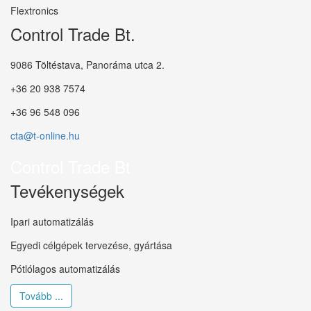
Flextronics
Control Trade Bt.
9086 Töltéstava, Panoráma utca 2.
+36 20 938 7574
+36 96 548 096
cta@t-online.hu
Control Trade Bt
Tevékenységek
Ipari automatizálás
Egyedi célgépek tervezése, gyártása
Pótlólagos automatizálás
Tovább ...