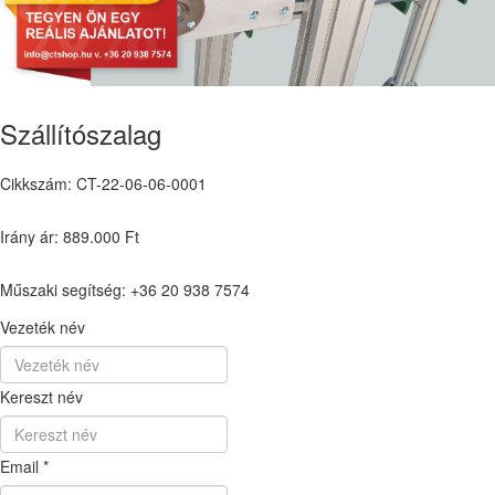
Szállítószalag
Cikkszám: CT-22-06-06-0001
Irány ár: 889.000 Ft
Műszaki segítség: +36 20 938 7574
Vezeték név
Kereszt név
Email
*