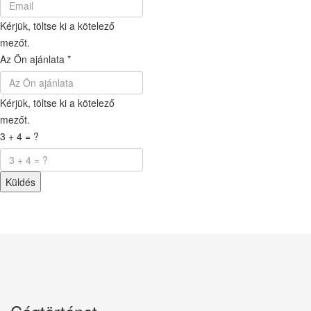
Kérjük, töltse ki a kötelező
mezőt.
Az Ön ajánlata
*
Kérjük, töltse ki a kötelező
mezőt.
3 + 4 = ?
Küldés