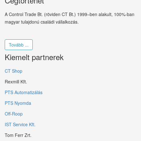
Cégtörténet
A Control Trade Bt. (röviden CT Bt.) 1999–ben alakult, 100%-ban
magyar tulajdonú családi vállalkozás.
Tovább ...
Kiemelt partnerek
CT Shop
Rexmill Kft.
PTS Automatizálás
PTS Nyomda
Off-Roop
IST Service Kft.
Tom Ferr Zrt.