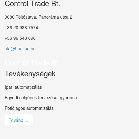
Control Trade Bt.
9086 Töltéstava, Panoráma utca 2.
+36 20 938 7574
+36 96 548 096
cta@t-online.hu
Control Trade Bt
Tevékenységek
Ipari automatizálás
Egyedi célgépek tervezése, gyártása
Pótlólagos automatizálás
Tovább ...