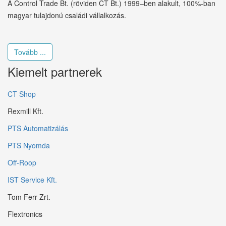
A Control Trade Bt. (röviden CT Bt.) 1999–ben alakult, 100%-ban
magyar tulajdonú családi vállalkozás.
Tovább ...
Kiemelt partnerek
CT Shop
Rexmill Kft.
PTS Automatizálás
PTS Nyomda
Off-Roop
IST Service Kft.
Tom Ferr Zrt.
Flextronics